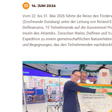
16. JUNI 2026
Vom 22. bis 31. Mai 2026 führte die Reise des Förder
(Zoofreunde Duisburg) unter der Leitung von Roland Ed
Delfinariums, 15 Teilnehmende auf die Azoreninsel Pi
Inseln des Atlantiks. Zwischen Walen, Delfinen und 
Expedition zu einem gemeinschaftlichen Naturerlebn
und Begegnungen, das den Teilnehmenden nachdrücklic