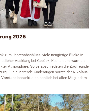
rung 2025
k zum Jahresabschluss, viele neugierige Blicke in
mütlicher Ausklang bei Gebäck, Kuchen und warmen
ckter Atmosphäre: So verabschiedeten die Zoofreunde
urg. Für leuchtende Kinderaugen sorgte der Nikolaus
Vorstand bedankt sich herzlich bei allen Mitgliedern