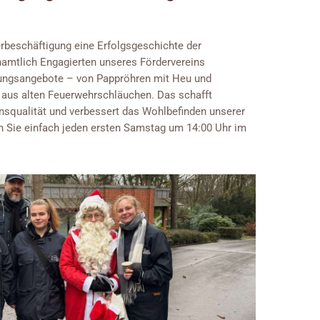
erbeschäftigung eine Erfolgsgeschichte der
namtlich Engagierten unseres Fördervereins
gungsangebote – von Pappröhren mit Heu und
en aus alten Feuerwehrschläuchen. Das schafft
nsqualität und verbessert das Wohlbefinden unserer
n Sie einfach jeden ersten Samstag um 14:00 Uhr im