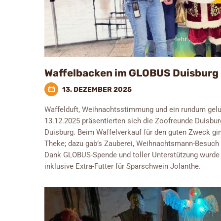
Waffelbacken im GLOBUS Duisburg
13. DEZEMBER 2025
Waffelduft, Weihnachtsstimmung und ein rundum gel
13.12.2025 präsentierten sich die Zoofreunde Duisbu
Duisburg. Beim Waffelverkauf für den guten Zweck gi
Theke; dazu gab’s Zauberei, Weihnachtsmann-Besuch u
Dank GLOBUS-Spende und toller Unterstützung wurde di
inklusive Extra-Futter für Sparschwein Jolanthe.