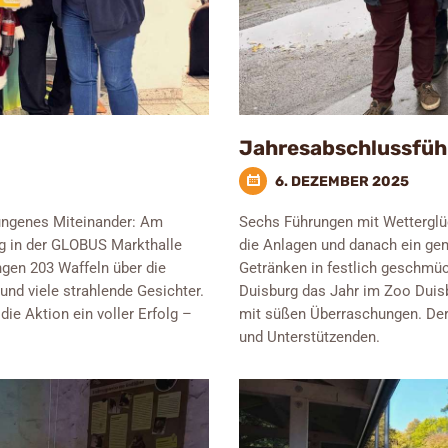
Jahresabschlussfüh
6. DEZEMBER 2025
ungenes Miteinander: Am
Sechs Führungen mit Wetterglüc
rg in der GLOBUS Markthalle
die Anlagen und danach ein ge
ngen 203 Waffeln über die
Getränken in festlich geschmü
nd viele strahlende Gesichter.
Duisburg das Jahr im Zoo Duisb
e Aktion ein voller Erfolg –
mit süßen Überraschungen. Der 
und Unterstützenden.