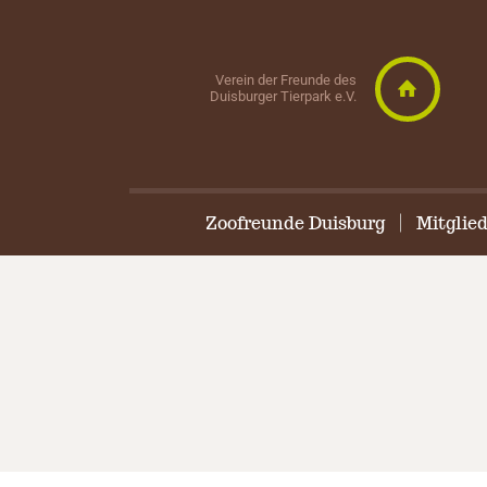
Verein der Freunde des
Duisburger Tierpark e.V.
Zoofreunde Duisburg
Mitglie