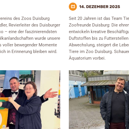
14. DEZEMBER 2025
vereins des Zoos Duisburg
Seit 20 Jahren ist das Team Ti
ler, Revierleiter des Duisburger
Zoofreunde Duisburg: Die ehre
co – eine der faszinierendsten
entwickeln kreative Beschäfti
Vulkanlandschaften wurde unsere
Duftstoffen bis zu Futterstell
is voller bewegender Momente
Abwechslung, steigert die Lebe
h in Erinnerung bleiben wird.
Tiere im Zoo Duisburg. Schaue
Äquatorium vorbei.