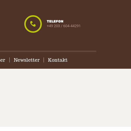
TELEFON
+49 203 / 604-44291
ter
Newsletter
Kontakt