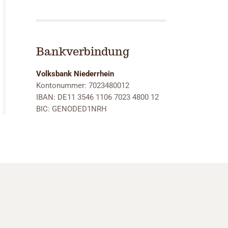
Bankverbindung
Volksbank Niederrhein
Kontonummer: 7023480012
IBAN: DE11 3546 1106 7023 4800 12
BIC: GENODED1NRH