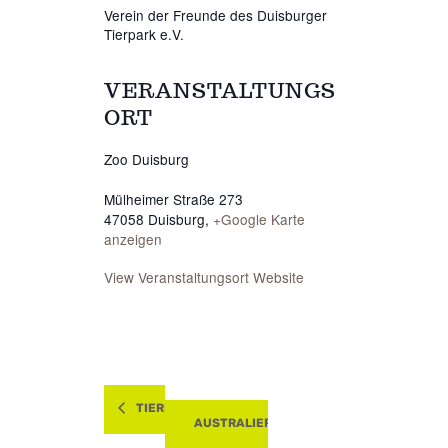
Verein der Freunde des Duisburger
Tierpark e.V.
VERANSTALTUNGS
ORT
Zoo Duisburg
Mülheimer Straße 273
47058 Duisburg
,
+Google Karte
anzeigen
View Veranstaltungsort Website
TIERBESCHÄFTIGUNG
AUSTRALIER IM ZOO DUISBURG -ENTFÄL