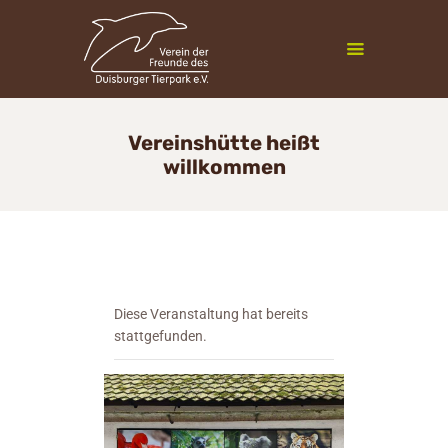
Zoofreunde Duisburg
Vereinshütte heißt
willkommen
Mitgliedschaft
Veranstaltungen
Vereinsleben
InfoCenter
Newsletter
Diese Veranstaltung hat bereits
Kontakt
stattgefunden.