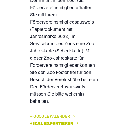
Der Eintritt in den Zoo: Als
Fördervereinsmitglied erhalten
Sie mit Ihrem
Fördervereinsmitgliedsausweis
(Papierdokument mit
Jahresmarke 2023) im
Servicebüro des Zoos eine Zoo-
Jahreskarte (Scheckkarte). Mit
dieser Zoo-Jahreskarte für
Fördervereinsmitglieder können
Sie den Zoo kostenfrei für den
Besuch der Vereinshütte betreten.
Den Fördervereinsausweis
müssen Sie bitte weiterhin
behalten.
+ GOOGLE KALENDER
+ ICAL EXPORTIEREN