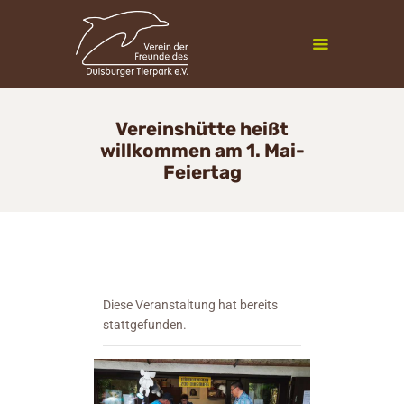
Zoofreunde Duisburg
Vereinshütte heißt
willkommen am 1. Mai-
Mitgliedschaft
Feiertag
Veranstaltungen
Vereinsleben
InfoCenter
Newsletter
Kontakt
Diese Veranstaltung hat bereits
stattgefunden.