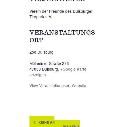
Verein der Freunde des Duisburger
Tierpark e.V.
VERANSTALTUNGS
ORT
Zoo Duisburg
Mülheimer Straße 273
47058 Duisburg
,
+Google Karte
anzeigen
View Veranstaltungsort Website
KEINE ANGST VOR SCHLANGEN -ABGESAGT-
DIE SCHILLERNDE WELT DER SEEPF