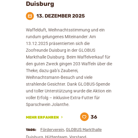
Duisburg
13. DEZEMBER 2025
Waffelduft, Weihnachtsstimmung und ein
rundum gelungenes Miteinander: Am
13.12.2025 präsentierten sich die
Zoofreunde Duisburg in der GLOBUS
Markthalle Duisburg. Beim Waffelverkauf für
den guten Zweck gingen 203 Waffeln über die
Theke; dazu gab’s Zauberei,
Weihnachtsmann-Besuch und viele
strahlende Gesichter. Dank GLOBUS-Spende
und toller Unterstützung wurde die Aktion ein
voller Erfolg – inklusive Extra-Futter für
Sparschwein Jolanthe.
36
MEHR ERFAHREN
,
Förderverein
GLOBUS Markthalle
TAGS:
,
,
,
Duisburg
Hüttenteam
Vorstand