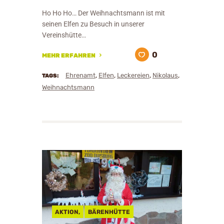
Ho Ho Ho… Der Weihnachtsmann ist mit
seinen Elfen zu Besuch in unserer
Vereinshütte…
0
MEHR ERFAHREN
,
,
,
,
Ehrenamt
Elfen
Leckereien
Nikolaus
TAGS:
Weihnachtsmann
AKTION,
BÄRENHÜTTE