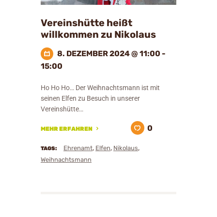
Vereinshütte heißt
willkommen zu Nikolaus
8. DEZEMBER 2024 @ 11:00 -
15:00
Ho Ho Ho… Der Weihnachtsmann ist mit
seinen Elfen zu Besuch in unserer
Vereinshütte…
0
MEHR ERFAHREN
,
,
,
Ehrenamt
Elfen
Nikolaus
TAGS:
Weihnachtsmann