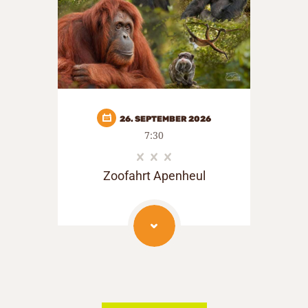
26. SEPTEMBER 2026
7:30
Zoofahrt Apenheul