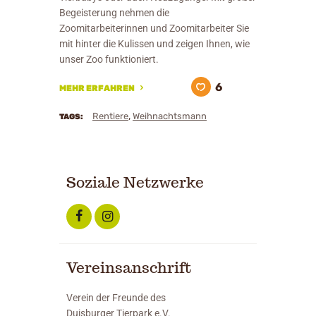
Begeisterung nehmen die
Zoomitarbeiterinnen und Zoomitarbeiter Sie
mit hinter die Kulissen und zeigen Ihnen, wie
unser Zoo funktioniert.
6
MEHR ERFAHREN
,
Rentiere
Weihnachtsmann
TAGS:
Soziale Netzwerke
Vereinsanschrift
Verein der Freunde des
Duisburger Tierpark e.V.