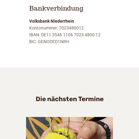
Bankverbindung
Volksbank Niederrhein
Kontonummer: 7023480012
IBAN: DE11 3546 1106 7023 4800 12
BIC: GENODED1NRH
Die nächsten Termine