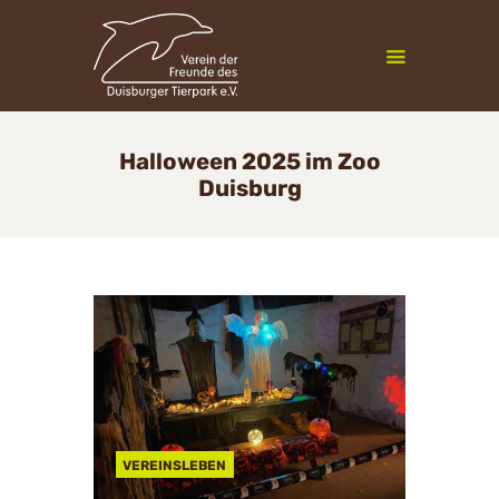
Zoofreunde Duisburg
Halloween 2025 im Zoo
Duisburg
Mitgliedschaft
Veranstaltungen
Vereinsleben
InfoCenter
Newsletter
Kontakt
VEREINSLEBEN