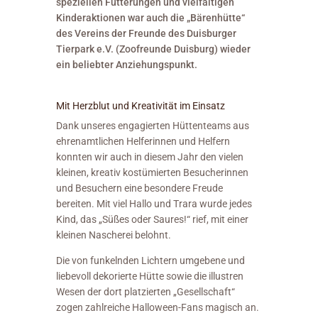
speziellen Fütterungen und vielfältigen
Kinderaktionen war auch die „Bärenhütte“
des Vereins der Freunde des Duisburger
Tierpark e.V. (Zoofreunde Duisburg) wieder
ein beliebter Anziehungspunkt.
Mit Herzblut und Kreativität im Einsatz
Dank unseres engagierten Hüttenteams aus
ehrenamtlichen Helferinnen und Helfern
konnten wir auch in diesem Jahr den vielen
kleinen, kreativ kostümierten Besucherinnen
und Besuchern eine besondere Freude
bereiten. Mit viel Hallo und Trara wurde jedes
Kind, das „Süßes oder Saures!“ rief, mit einer
kleinen Nascherei belohnt.
Die von funkelnden Lichtern umgebene und
liebevoll dekorierte Hütte sowie die illustren
Wesen der dort platzierten „Gesellschaft“
zogen zahlreiche Halloween-Fans magisch an.