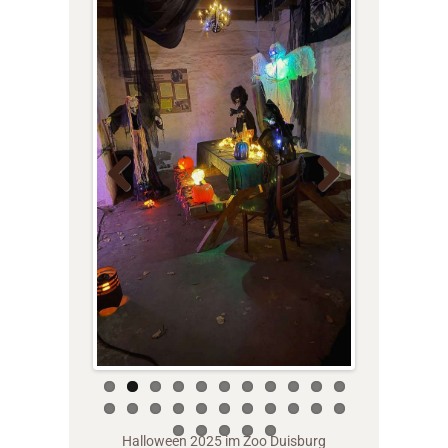
Previo
Next
us
Halloween 2025 im Zoo Duisburg