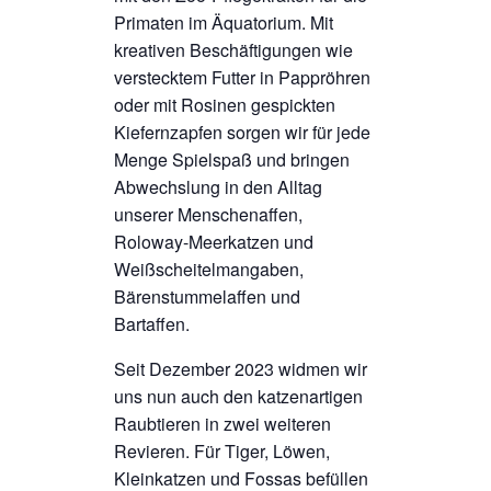
Primaten im Äquatorium. Mit
kreativen Beschäftigungen wie
verstecktem Futter in Pappröhren
oder mit Rosinen gespickten
Kiefernzapfen sorgen wir für jede
Menge Spielspaß und bringen
Abwechslung in den Alltag
unserer Menschenaffen,
Roloway-Meerkatzen und
Weißscheitelmangaben,
Bärenstummelaffen und
Bartaffen.
Seit Dezember 2023 widmen wir
uns nun auch den katzenartigen
Raubtieren in zwei weiteren
Revieren. Für Tiger, Löwen,
Kleinkatzen und Fossas befüllen