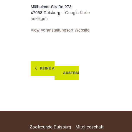
Mülheimer Straße 273
47058 Duisburg
,
+Google Karte
anzeigen
View Veranstaltungsort Website
KEINE ANGST VOR SCHLANGEN
AUSTRALIER IM ZOO DUISBURG
Zoofreunde Duisburg
Mitgliedschaft