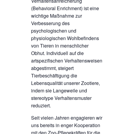
Verhaltensanreicherung
(Behavioral Enrichment) ist eine
wichtige Maßnahme zur
Verbesserung des
psychologischen und
physiologischen Wohlbefindens
von Tieren in menschlicher
Obhut. Individuell auf die
artspezifischen Verhaltensweisen
abgestimmt, steigert
Tierbeschäftigung die
Lebensqualität unserer Zootiere,
indem sie Langeweile und
stereotype Verhaltensmuster
reduziert.
Seit vielen Jahren engagieren wir
uns bereits in enger Kooperation
mit den Zoo-Pflegekräften für die