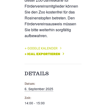
dieser Zoo-Jahreskarte für
Fördervereinsmitglieder können
Sie den Zoo kostenfrei für das
Rosinenstopfen betreten. Den
Fördervereinsausweis müssen
Sie bitte weiterhin sorgfältig
aufbewahren.
+ GOOGLE KALENDER
+ ICAL EXPORTIEREN
DETAILS
Datum:
6. September 2025
Zeit:
14:00 - 15:00