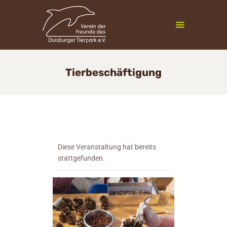
Zoofreunde Duisburg
Tierbeschäftigung
Mitgliedschaft
Veranstaltungen
Vereinsleben
InfoCenter
Newsletter
Diese Veranstaltung hat bereits
stattgefunden.
Kontakt