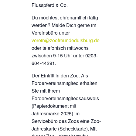
Flusspferd & Co.
Du möchtest ehrenamtlich tätig
werden? Melde Dich gerne im
Vereinsbüro unter
verein@zoofreundeduisburg.de
oder telefonisch mittwochs
zwischen 9-15 Uhr unter 0203-
604-44291.
Der Eintritt in den Zoo: Als
Fördervereinsmitglied erhalten
Sie mit Ihrem
Fördervereinsmitgliedsausweis
(Papierdokument mit
Jahresmarke 2025) im
Servicebüro des Zoos eine Zoo-
Jahreskarte (Scheckkarte). Mit