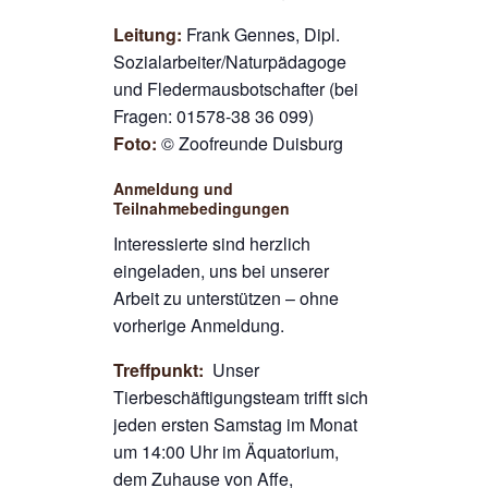
Leitung:
Frank Gennes, Dipl.
Sozialarbeiter/Naturpädagoge
und Fledermausbotschafter (bei
Fragen: 01578-38 36 099)
Foto:
© Zoofreunde Duisburg
Anmeldung und
Teilnahmebedingungen
Interessierte sind herzlich
eingeladen, uns bei unserer
Arbeit zu unterstützen – ohne
vorherige Anmeldung.
Treffpunkt:
Unser
Tierbeschäftigungsteam trifft sich
jeden ersten Samstag im Monat
um 14:00 Uhr im Äquatorium,
dem Zuhause von Affe,