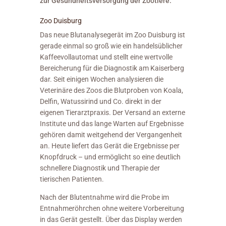
zur Gesundheitsversorgung der Zootiere.
Zoo Duisburg
Das neue Blutanalysegerät im Zoo Duisburg ist
gerade einmal so groß wie ein handelsüblicher
Kaffeevollautomat und stellt eine wertvolle
Bereicherung für die Diagnostik am Kaiserberg
dar. Seit einigen Wochen analysieren die
Veterinäre des Zoos die Blutproben von Koala,
Delfin, Watussirind und Co. direkt in der
eigenen Tierarztpraxis. Der Versand an externe
Institute und das lange Warten auf Ergebnisse
gehören damit weitgehend der Vergangenheit
an. Heute liefert das Gerät die Ergebnisse per
Knopfdruck – und ermöglicht so eine deutlich
schnellere Diagnostik und Therapie der
tierischen Patienten.
Nach der Blutentnahme wird die Probe im
Entnahmeröhrchen ohne weitere Vorbereitung
in das Gerät gestellt. Über das Display werden