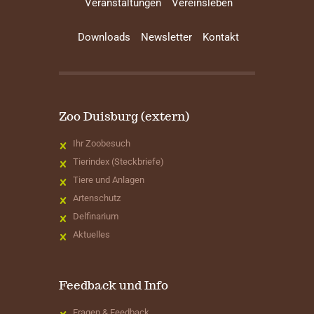
Veranstaltungen
Vereinsleben
Downloads
Newsletter
Kontakt
Zoo Duisburg (extern)
Ihr Zoobesuch
Tierindex (Steckbriefe)
Tiere und Anlagen
Artenschutz
Delfinarium
Aktuelles
Feedback und Info
Fragen & Feedback