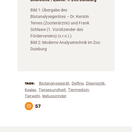
Bild 1: Übergabe des
Blutanalysegerätes – Dr. Kerstin
Ternes (Zootierärztin) und Frank
Schlawe (1. Vorsitzender des
Fördervereins) (v.r.n.l.)
Bild 2: Moderne Analysetechnik im Zoo
Duisburg
,
,
,
Blutanalysegerät
Delfine
Diagnostik
TAGS:
,
,
,
Koalas
Tiergesundheit
Tiermedizin
,
Tierwohl
Watussirinder
57