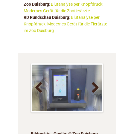
Zoo Duisburg
:
Blutanalyse per Knopfdruck:
Modernes Gerät für die Zootierärzte
RD Rundschau Duisburg
:
Blutanalyse per
Knopfdruck: Modernes Gerät für die Tierärzte
im Zoo Duisburg
Previo
Next
us
Bildrechte | Quelle: © Zoo Duisburg