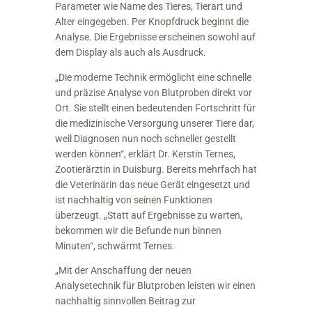
Parameter wie Name des Tieres, Tierart und
Alter eingegeben. Per Knopfdruck beginnt die
Analyse. Die Ergebnisse erscheinen sowohl auf
dem Display als auch als Ausdruck.
„Die moderne Technik ermöglicht eine schnelle
und präzise Analyse von Blutproben direkt vor
Ort. Sie stellt einen bedeutenden Fortschritt für
die medizinische Versorgung unserer Tiere dar,
weil Diagnosen nun noch schneller gestellt
werden können“, erklärt Dr. Kerstin Ternes,
Zootierärztin in Duisburg. Bereits mehrfach hat
die Veterinärin das neue Gerät eingesetzt und
ist nachhaltig von seinen Funktionen
überzeugt. „Statt auf Ergebnisse zu warten,
bekommen wir die Befunde nun binnen
Minuten“, schwärmt Ternes.
„Mit der Anschaffung der neuen
Analysetechnik für Blutproben leisten wir einen
nachhaltig sinnvollen Beitrag zur